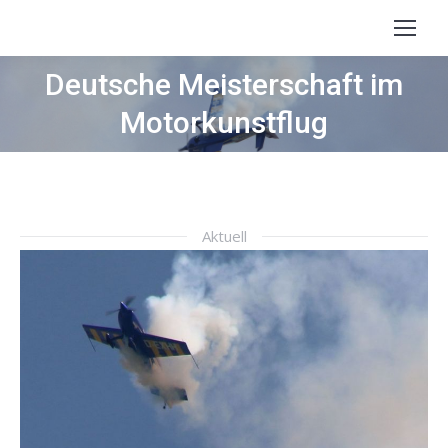
Search:
Deutsche Meisterschaft im
Sie befinden sich hier:
Motorkunstflug
Aktuell