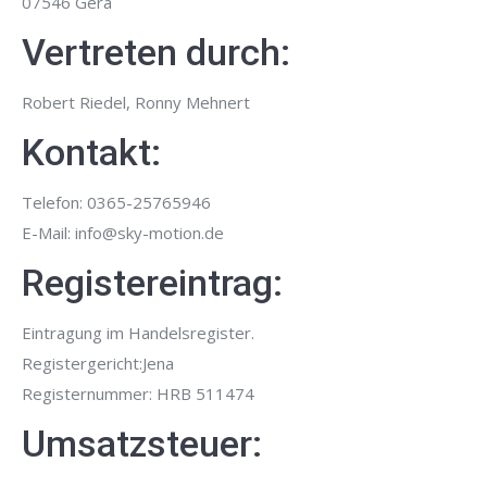
07546 Gera
Vertreten durch:
Robert Riedel, Ronny Mehnert
Kontakt:
Telefon: 0365-25765946
E-Mail: info@sky-motion.de
Registereintrag:
Eintragung im Handelsregister.
Registergericht:Jena
Registernummer: HRB 511474
Umsatzsteuer: