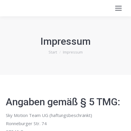
Search:
Impressum
Sie befinden sich hier:
Start
Impressum
Angaben gemäß § 5 TMG:
Sky Motion Team UG (haftungsbeschränkt)
Ronneburger Str. 74