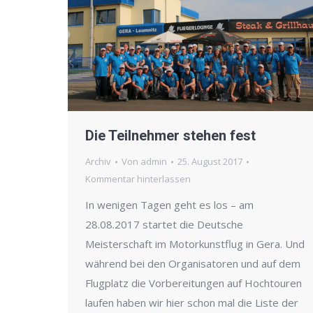
Die Teilnehmer stehen fest
Archiv
Von
admin
25. August 2017
Kommentar hinterlassen
In wenigen Tagen geht es los – am
28.08.2017 startet die Deutsche
Meisterschaft im Motorkunstflug in Gera. Und
während bei den Organisatoren und auf dem
Flugplatz die Vorbereitungen auf Hochtouren
laufen haben wir hier schon mal die Liste der