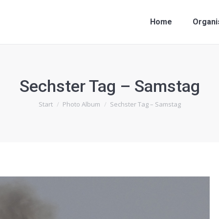
Home
Organi
Sechster Tag – Samstag
Sie befinden sich hier:
Start
Photo Album
Sechster Tag – Samstag